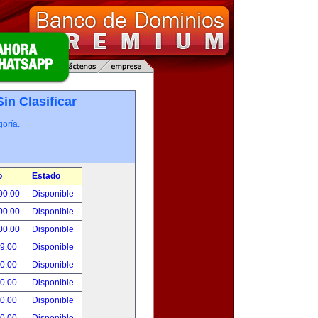
Sin Clasificar
oría.
o
Estado
00.00
Disponible
00.00
Disponible
00.00
Disponible
99.00
Disponible
00.00
Disponible
00.00
Disponible
00.00
Disponible