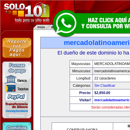
mercadolatinoamer
El dueño de este dominio lo ha
Mayusculas:
MERCADOLATINOAM
Minusculas:
mercadolatinoameric
Longitud:
22 caracteres
Categorias:
Sin Clasificar
Precio:
$2,950.00
Visitar!
mercadolatinoameri
Serán consideradas ofer
R