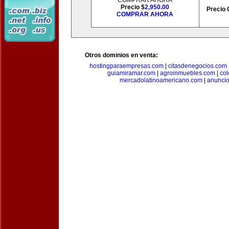
COMPRAR AHORA
Precio $
2,950.00
Precio 
COMPRAR AHORA
Otros dominios en venta:
hostingparaempresas.com
|
citasdenegocios.com
guiamiramar.com
|
agroinmuebles.com
|
co
mercadolatinoamericano.com
|
anuncio