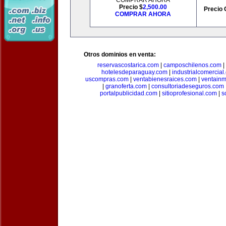
COMPRAR AHORA
Precio $
2,500.00
Precio 
COMPRAR AHORA
Otros dominios en venta:
reservascostarica.com
|
camposchilenos.com
|
hotelesdeparaguay.com
|
industrialcomercial
uscompras.com
|
ventabienesraices.com
|
ventain
|
granoferta.com
|
consultoriadeseguros.com
portalpublicidad.com
|
sitioprofesional.com
|
s