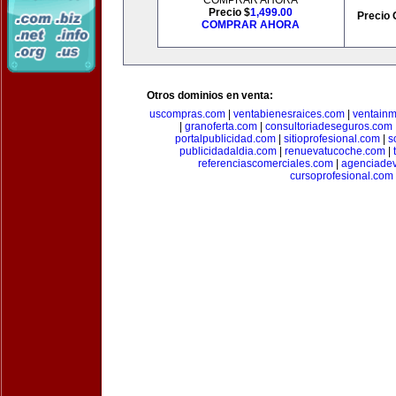
COMPRAR AHORA
Precio $
1,499.00
Precio 
COMPRAR AHORA
Otros dominios en venta:
uscompras.com
|
ventabienesraices.com
|
ventain
|
granoferta.com
|
consultoriadeseguros.com
portalpublicidad.com
|
sitioprofesional.com
|
s
publicidadaldia.com
|
renuevatucoche.com
|
referenciascomerciales.com
|
agenciadev
cursoprofesional.com