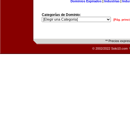
Dominios Expirados
|
Industrias
|
Indu
Categorías de Dominio:
[Pág. princi
** Precios expre
© 2002/2022 Solo10.com