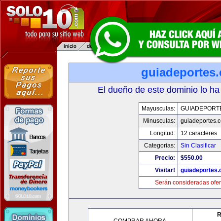
guiadeportes
El dueño de este dominio lo ha
Mayusculas:
GUIADEPORT
Minusculas:
guiadeportes.
Longitud:
12 caracteres
Categorias:
Sin Clasificar
Precio:
$550.00
Visitar!
guiadeportes
Serán consideradas ofer
R