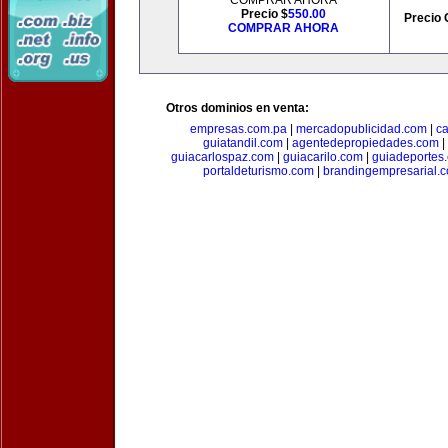
COMPRAR AHORA
Precio $
550.00
Precio 
COMPRAR AHORA
Otros dominios en venta:
empresas.com.pa
|
mercadopublicidad.com
|
c
guiatandil.com
|
agentedepropiedades.com
|
guiacarlospaz.com
|
guiacarilo.com
|
guiadeportes
portaldeturismo.com
|
brandingempresarial.