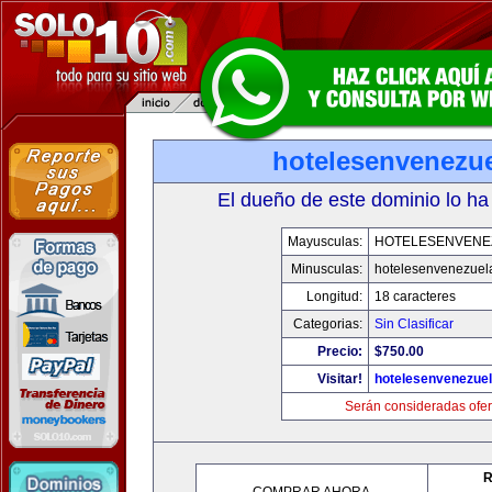
hotelesenvenezu
El dueño de este dominio lo ha
Mayusculas:
HOTELESENVENE
Minusculas:
hotelesenvenezuel
Longitud:
18 caracteres
Categorias:
Sin Clasificar
Precio:
$750.00
Visitar!
hotelesenvenezue
Serán consideradas ofer
R