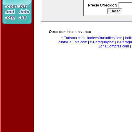
Precio Ofrecido $
Otros dominios en venta:
e-Turismo.com
|
IndicesBursatiles.com
|
Indi
PuntaDelEste.com
|
e-Paraguay.net
|
e-Paragu
ZonaCompras.com
|