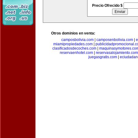
Precio Ofrecido $
Otros dominios en venta:
camposbolivia.com
|
camposenbolivia.com
|
e
miamipropiedades.com
|
publicidadpromocional.
clasificadosdecoches.com
|
maquinasymotores.co
reservaenhotel.com
|
reservasalojamiento.com
juegasgratis.com
|
eciudadan