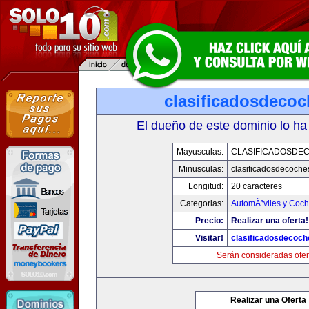
clasificadosdeco
El dueño de este dominio lo ha
Mayusculas:
CLASIFICADOSDE
Minusculas:
clasificadosdecoche
Longitud:
20 caracteres
Categorias:
AutomÃ³viles y Coc
Precio:
Realizar una oferta!
Visitar!
clasificadosdecoc
Serán consideradas ofer
Realizar una Oferta