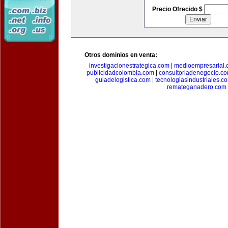
Precio Ofrecido $
Otros dominios en venta:
investigacionestrategica.com
|
medioempresarial
publicidadcolombia.com
|
consultoriadenegocio.c
guiadelogistica.com
|
tecnologiasindustriales.c
remateganadero.com