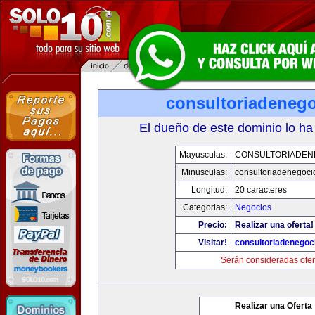
consultoriadeneg
El dueño de este dominio lo ha
Mayusculas:
CONSULTORIADEN
Minusculas:
consultoriadenegoci
Longitud:
20 caracteres
Categorias:
Negocios
Precio:
Realizar una oferta!
Visitar!
consultoriadenegoc
Serán consideradas ofer
Realizar una Oferta