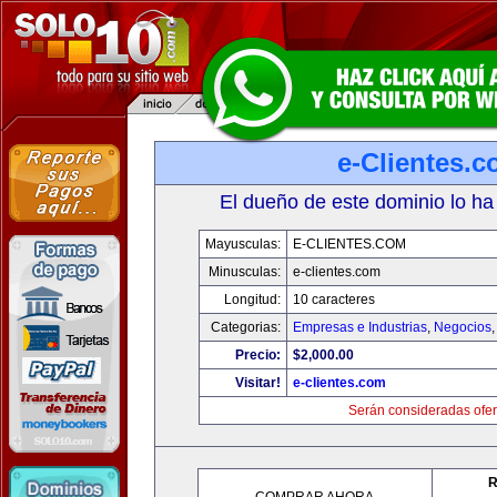
e-Clientes.
El dueño de este dominio lo ha
Mayusculas:
E-CLIENTES.COM
Minusculas:
e-clientes.com
Longitud:
10 caracteres
Categorias:
Empresas e Industrias
,
Negocios
Precio:
$2,000.00
Visitar!
e-clientes.com
Serán consideradas ofer
R