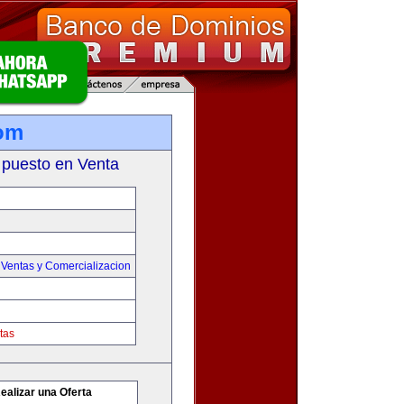
com
 puesto en Venta
,
Ventas y Comercializacion
tas
ealizar una Oferta