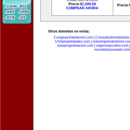
COMPRAR AHORA
Precio $
1,500.00
Precio 
COMPRAR AHORA
Otros dominios en venta:
ComprasViaInternet.com
|
ConsultorInmobiliari
USApropiedades.com
|
soloemprendedores.c
soloprogramacion.com
|
viajeroejecutivo.com
monetizeyourweb.com