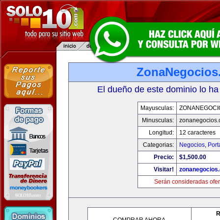
ZonaNegocios
El dueño de este dominio lo ha
Mayusculas:
ZONANEGOCI
Minusculas:
zonanegocios
Longitud:
12 caracteres
Categorias:
Negocios
,
Port
Precio:
$1,500.00
Visitar!
zonanegocios
Serán consideradas ofer
R