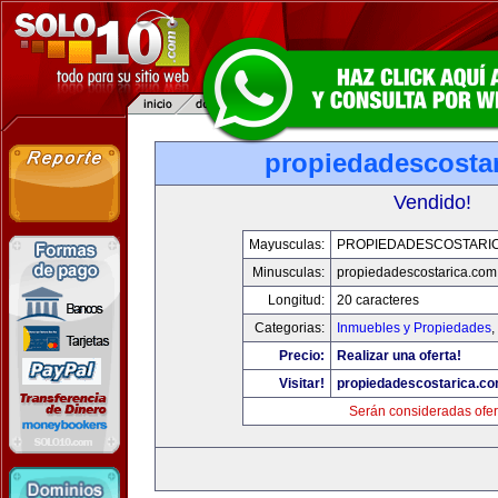
propiedadescosta
Vendido!
Mayusculas:
PROPIEDADESCOSTARI
Minusculas:
propiedadescostarica.com
Longitud:
20 caracteres
Categorias:
Inmuebles y Propiedades
,
Precio:
Realizar una oferta!
Visitar!
propiedadescostarica.c
Serán consideradas ofer