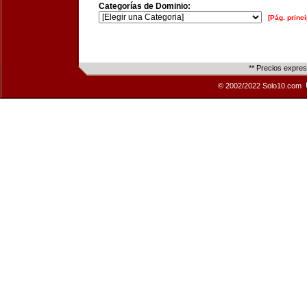
Categorías de Dominio:
[Pág. princi
** Precios expre
© 2002/2022 Solo10.com