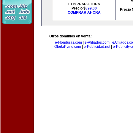
R
COMPRAR AHORA
Precio $
899.00
Precio 
COMPRAR AHORA
Otros dominios en venta:
e-Honduras.com
|
e-Afiliados.com
|
eAfiliados.c
OfertaPyme.com
|
e-Publicidad.net
|
e-Publicity.