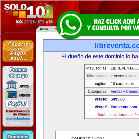
libreventa.
El dueño de este dominio lo ha
Mayusculas:
LIBREVENTA.C
Minusculas:
libreventa.com
Longitud:
10 caracteres
Categorias:
Ventas y Comerc
Precio:
$995.00
Visitar!
libreventa.com
Serán consideradas ofer
R