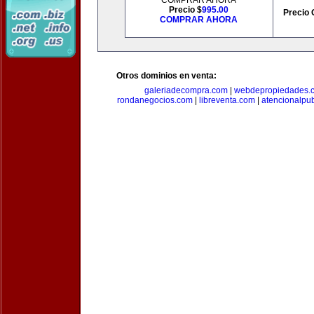
COMPRAR AHORA
Precio $
995.00
Precio 
COMPRAR AHORA
Otros dominios en venta:
galeriadecompra.com
|
webdepropiedades.
rondanegocios.com
|
libreventa.com
|
atencionalpu